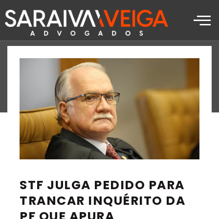
BLOG
STF JULGA PEDIDO PARA
TRANCAR INQUÉRITO DA
PF QUE APURA