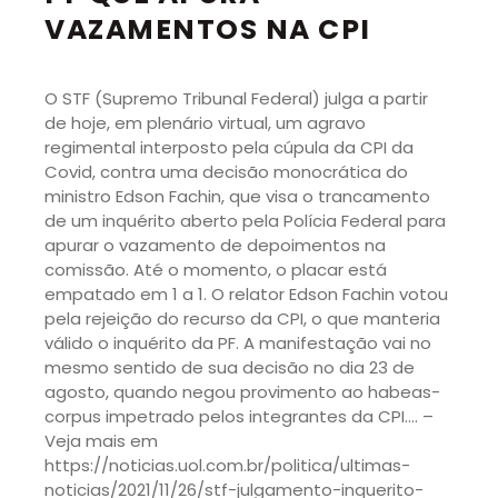
VAZAMENTOS NA CPI
O STF (Supremo Tribunal Federal) julga a partir
de hoje, em plenário virtual, um agravo
regimental interposto pela cúpula da CPI da
Covid, contra uma decisão monocrática do
ministro Edson Fachin, que visa o trancamento
de um inquérito aberto pela Polícia Federal para
apurar o vazamento de depoimentos na
comissão. Até o momento, o placar está
empatado em 1 a 1. O relator Edson Fachin votou
pela rejeição do recurso da CPI, o que manteria
válido o inquérito da PF. A manifestação vai no
mesmo sentido de sua decisão no dia 23 de
agosto, quando negou provimento ao habeas-
corpus impetrado pelos integrantes da CPI…. –
Veja mais em
https://noticias.uol.com.br/politica/ultimas-
noticias/2021/11/26/stf-julgamento-inquerito-