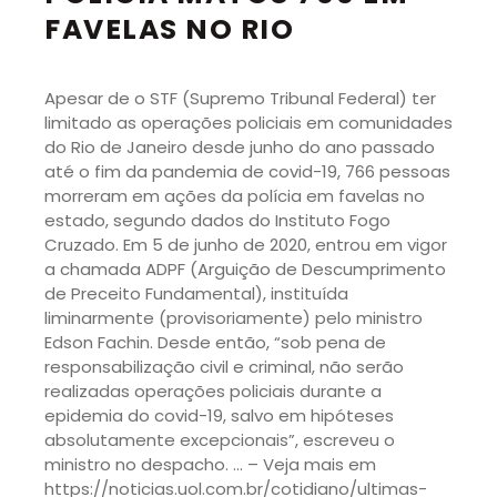
FAVELAS NO RIO
Apesar de o STF (Supremo Tribunal Federal) ter
limitado as operações policiais em comunidades
do Rio de Janeiro desde junho do ano passado
até o fim da pandemia de covid-19, 766 pessoas
morreram em ações da polícia em favelas no
estado, segundo dados do Instituto Fogo
Cruzado. Em 5 de junho de 2020, entrou em vigor
a chamada ADPF (Arguição de Descumprimento
de Preceito Fundamental), instituída
liminarmente (provisoriamente) pelo ministro
Edson Fachin. Desde então, “sob pena de
responsabilização civil e criminal, não serão
realizadas operações policiais durante a
epidemia do covid-19, salvo em hipóteses
absolutamente excepcionais”, escreveu o
ministro no despacho. … – Veja mais em
https://noticias.uol.com.br/cotidiano/ultimas-